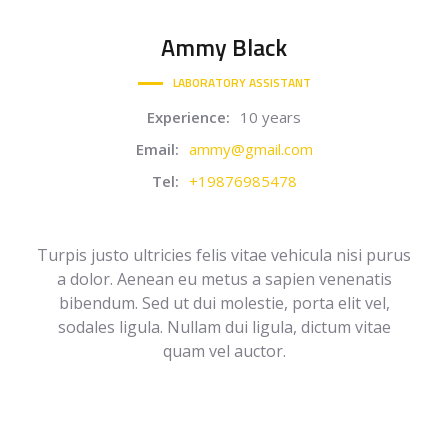
Ammy
Black
LABORATORY ASSISTANT
Experience:
10 years
Email:
ammy@gmail.com
Tel:
+19876985478
Turpis justo ultricies felis vitae vehicula nisi purus
a dolor. Aenean eu metus a sapien venenatis
bibendum. Sed ut dui molestie, porta elit vel,
sodales ligula. Nullam dui ligula, dictum vitae
quam vel auctor.