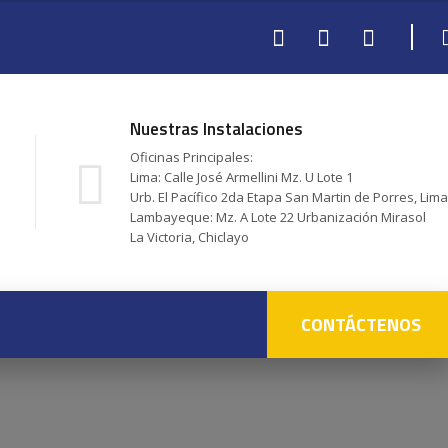
Nuestras Instalaciones
Oficinas Principales:
Lima: Calle José Armellini Mz. U Lote 1
Urb. El Pacífico 2da Etapa San Martin de Porres, Lima
Lambayeque: Mz. A Lote 22 Urbanización Mirasol
La Victoria, Chiclayo
CONTÁCTENOS